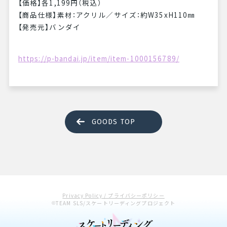
【価格】各1,199円（税込）
【商品仕様】素材：アクリル／サイズ：約W35xH110㎜
【発売元】バンダイ
https://p-bandai.jp/item/item-1000156789/
GOODS TOP
Privacy Policy / プライバシーポリシー
TEAM SLS/スケートリーディングプロジェクト
©