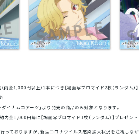
/ご予約（内金1,000円以上）1本につき【場面写ブロマイド2枚（ランダム
象外
ンダイナムコアーツ」より発売の商品のみ対象となります。
約内金1,000円毎に【場面写ブロマイド1枚（ランダム）】プレゼント
行っておりますが、新型コロナウイルス感染拡大状況を注視しなが