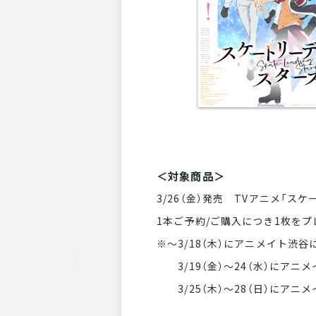
＜対象商品＞
3/26（金）発売 TVアニメ「スケー
1本ご予約/ご購入につき1枚をプ
※～3/18（木）にアニメイト
3/19（金）～24（水）にアニ
3/25（木）～28（日）にア