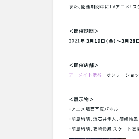
また、開催期間中にTVアニメ「
＜開催期間＞
3月19日（金）～3月28
2021年
＜開催店舗＞
アニメイト渋谷
オンリーショッ
＜展示物＞
・アニメ場面写真パネル
・前島絢晴、流石井隼人、篠崎怜鳳
・前島絢晴、篠崎怜鳳 スケート衣