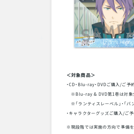
＜対象商品＞
・CD・Blu-ray・DVDご購入
※Blu-ray & DVD第1巻は対
※「ランティスレーベル」・「バ
・キャラクターグッズご購入/ご予
※現段階では実施の方向で準備を