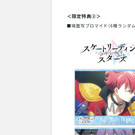
＜限定特典②＞
■場面写ブロマイド（6種ランダム