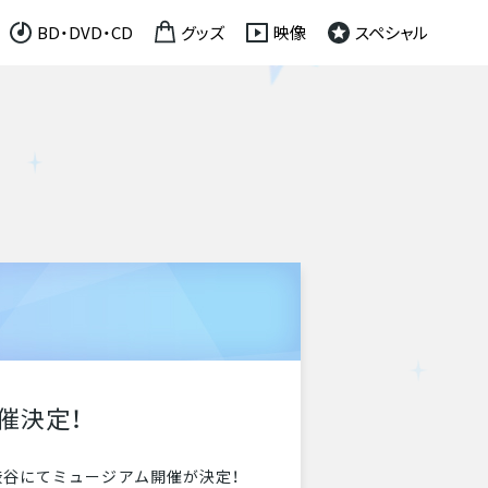
BD・DVD・CD
グッズ
映像
スペシャル
開催決定！
ト渋谷にてミュージアム開催が決定！