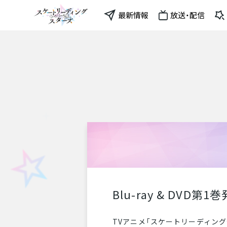
最新情報
放送・配信
Blu-ray & DV
TVアニメ「スケートリーディング☆