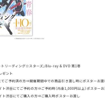
トリーディング☆スターズ」Blu-ray & DVD 第1巻
レゼント
渋谷にてご予約済の方⇒開催期間中での商品引き渡し時にポスターお渡
メイト渋谷にてご予約の方⇒ご予約時（内金1,000円以上）ポスター
ニメイト渋谷にてご購入の方⇒ご購入時ポスターお渡し