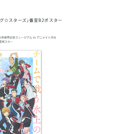
グ☆スターズ」番宣B2ポスター