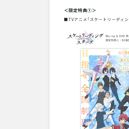
＜限定特典①＞
■TVアニメ「スケートリーディン