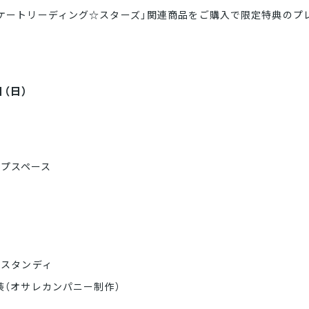
スケートリーディング☆スターズ」関連商品をご購入で限定特典のプ
日（日）
プスペース
 スタンディ
装（オサレカンパニー制作）